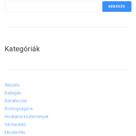
KERESÉS
Kategóriák
Aktuális
Ballagás
Beiratkozás
Boldogságóra
Hivatalos közlemények
Iskolarádió
Mindenféle