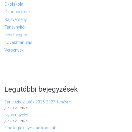
Ökoiskola
Óvodásoknak
Rajzverseny
Tanévnyitó
Tehetségpont
Továbbtanulás
Versenyek
Legutóbbi bejegyzések
Taneszközlisták 2026-2027. tanévre
június 29, 2026
Nyári ügyelet
június 29, 2026
Elballagtak nyolcadikosaink