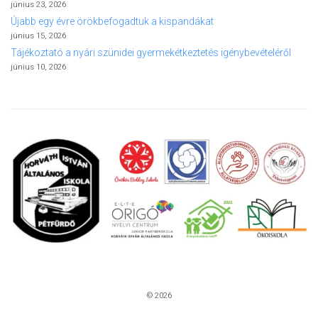
június 23, 2026
Újabb egy évre örökbefogadtuk a kispandákat
június 15, 2026
Tájékoztató a nyári szünidei gyermekétkeztetés igénybevételéről
június 10, 2026
© 2026
Kezdőlap
Elérhetőségek