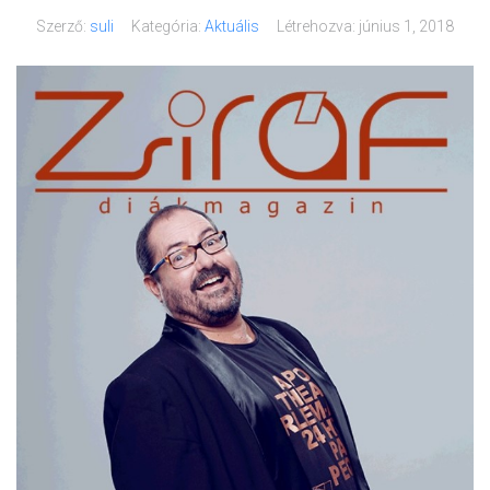
Szerző:
suli
Kategória:
Aktuális
Létrehozva:
június 1, 2018