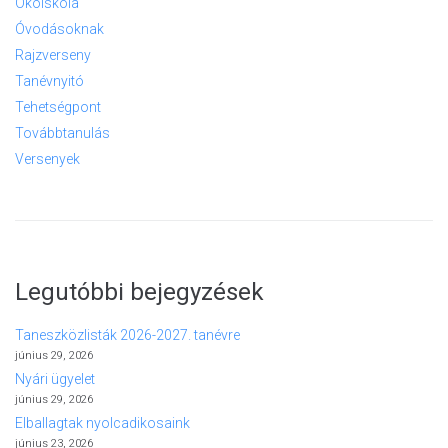
Ökoiskola
Óvodásoknak
Rajzverseny
Tanévnyitó
Tehetségpont
Továbbtanulás
Versenyek
Legutóbbi bejegyzések
Taneszközlisták 2026-2027. tanévre
június 29, 2026
Nyári ügyelet
június 29, 2026
Elballagtak nyolcadikosaink
június 23, 2026