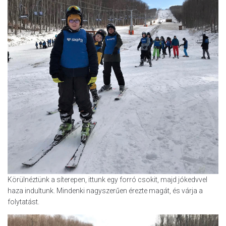
Körülnéztünk a síterepen, ittunk egy forró csokit, majd jókedvvel
haza indultunk. Mindenki nagyszerűen érezte magát, és várja a
folytatást.