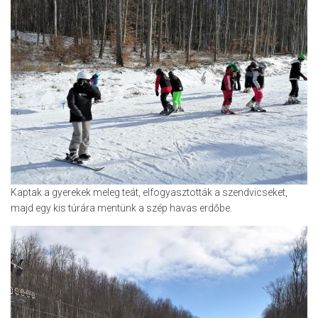
Kaptak a gyerekek meleg teát, elfogyasztották a szendvicseket,
majd egy kis túrára mentünk a szép havas erdőbe.