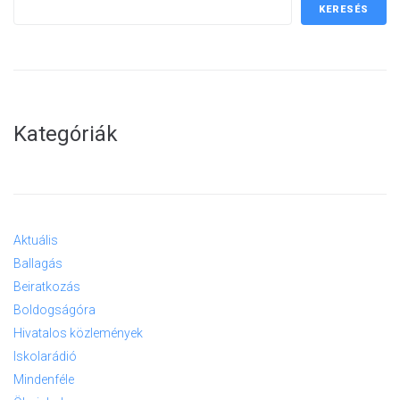
KERESÉS
Kategóriák
Aktuális
Ballagás
Beiratkozás
Boldogságóra
Hivatalos közlemények
Iskolarádió
Mindenféle