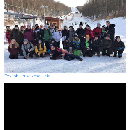
További fotók, képgaléria