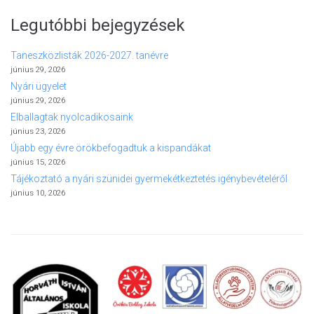
Legutóbbi bejegyzések
Taneszközlisták 2026-2027. tanévre
június 29, 2026
Nyári ügyelet
június 29, 2026
Elballagtak nyolcadikosaink
június 23, 2026
Újabb egy évre örökbefogadtuk a kispandákat
június 15, 2026
Tájékoztató a nyári szünidei gyermekétkeztetés igénybevételéről
június 10, 2026