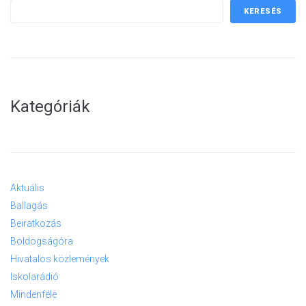
KERESÉS
Kategóriák
Aktuális
Ballagás
Beiratkozás
Boldogságóra
Hivatalos közlemények
Iskolarádió
Mindenféle