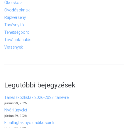
Ökoiskola
Óvodásoknak
Rajzverseny
Tanévnyitó
Tehetségpont
Továbbtanulás
Versenyek
Legutóbbi bejegyzések
Taneszközlisták 2026-2027. tanévre
június 29, 2026
Nyári ügyelet
június 29, 2026
Elballagtak nyolcadikosaink