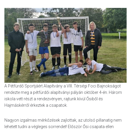
A Pétfürdő Sportjáért Alapítvány a VIII. Térségi Foci Bajnokságot
rendezte meg a pétfürdői alapítványi pályán október 4-én. Három
iskola vett részt a rendezvényen, rajtunk kívül Ősiből és
Hajmáskérről érkeztek a csapatok.
Nagyon izgalmas mérkőzések zajlottak, az utolsó pillanatig nem
lehetett tudni a végleges sorrendet! Először Ősi csapata ellen