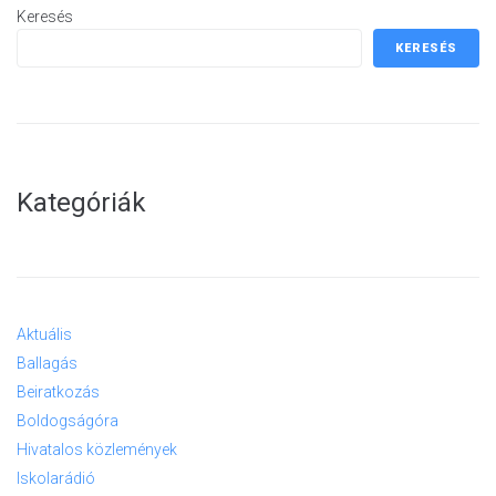
Keresés
KERESÉS
Kategóriák
Aktuális
Ballagás
Beiratkozás
Boldogságóra
Hivatalos közlemények
Iskolarádió