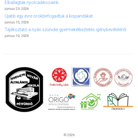
Elballagtak nyolcadikosaink
június 23, 2026
Újabb egy évre örökbefogadtuk a kispandákat
június 15, 2026
Tájékoztató a nyári szünidei gyermekétkeztetés igénybevételéről
június 10, 2026
© 2026