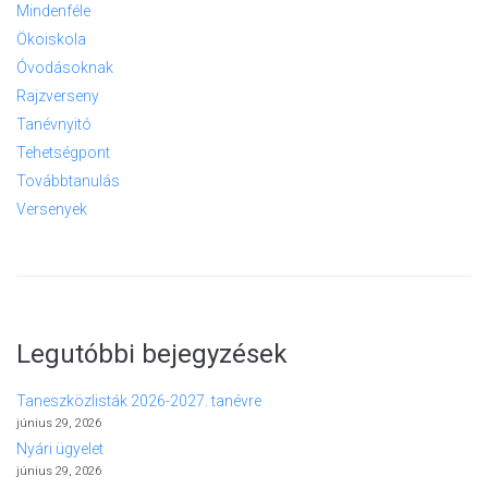
Mindenféle
Ökoiskola
Óvodásoknak
Rajzverseny
Tanévnyitó
Tehetségpont
Továbbtanulás
Versenyek
Legutóbbi bejegyzések
Taneszközlisták 2026-2027. tanévre
június 29, 2026
Nyári ügyelet
június 29, 2026