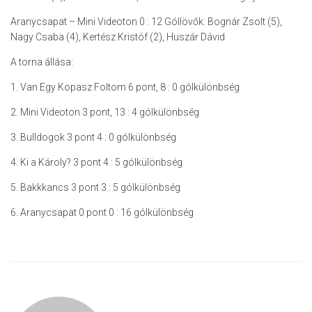
Aranycsapat – Mini Videoton 0 : 12 Góllövők: Bognár Zsolt (5),
Nagy Csaba (4), Kertész Kristóf (2), Huszár Dávid
A torna állása:
1. Van Egy Kopasz Foltom 6 pont, 8 : 0 gólkülönbség
2. Mini Videoton 3 pont, 13 : 4 gólkülönbség
3. Bulldogok 3 pont 4 : 0 gólkülönbség
4. Ki a Károly? 3 pont 4 : 5 gólkülönbség
5. Bakkkancs 3 pont 3 : 5 gólkülönbség
6. Aranycsapat 0 pont 0 : 16 gólkülönbség