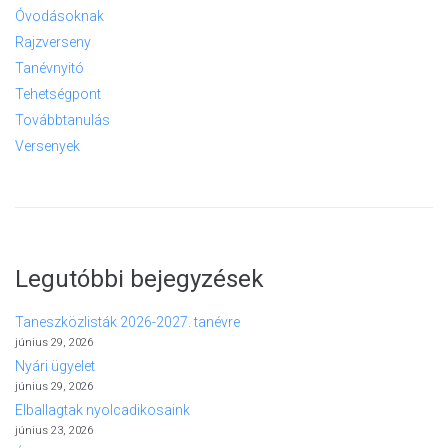
Óvodásoknak
Rajzverseny
Tanévnyitó
Tehetségpont
Továbbtanulás
Versenyek
Legutóbbi bejegyzések
Taneszközlisták 2026-2027. tanévre
június 29, 2026
Nyári ügyelet
június 29, 2026
Elballagtak nyolcadikosaink
június 23, 2026