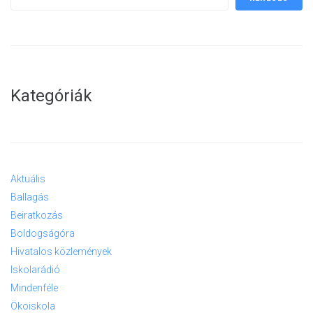
Kategóriák
Aktuális
Ballagás
Beiratkozás
Boldogságóra
Hivatalos közlemények
Iskolarádió
Mindenféle
Ökoiskola