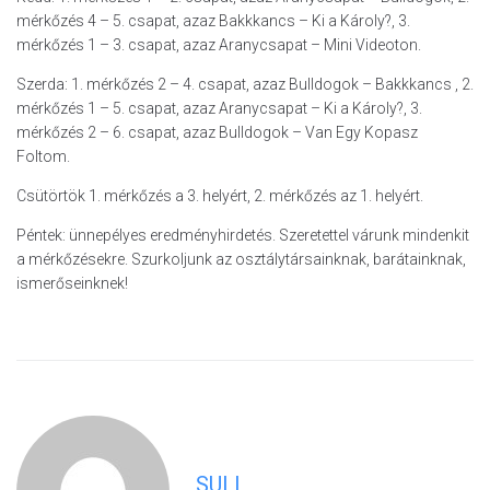
mérkőzés 4 – 5. csapat, azaz Bakkkancs – Ki a Károly?, 3.
mérkőzés 1 – 3. csapat, azaz Aranycsapat – Mini Videoton.
Szerda: 1. mérkőzés 2 – 4. csapat, azaz Bulldogok – Bakkkancs , 2.
mérkőzés 1 – 5. csapat, azaz Aranycsapat – Ki a Károly?, 3.
mérkőzés 2 – 6. csapat, azaz Bulldogok – Van Egy Kopasz
Foltom.
Csütörtök 1. mérkőzés a 3. helyért, 2. mérkőzés az 1. helyért.
Péntek: ünnepélyes eredményhirdetés. Szeretettel várunk mindenkit
a mérkőzésekre. Szurkoljunk az osztálytársainknak, barátainknak,
ismerőseinknek!
SULI