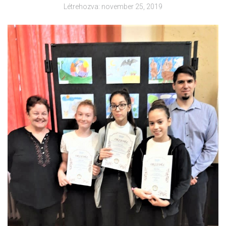
Létrehozva:
november 25, 2019