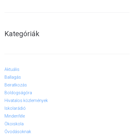
Kategóriák
Aktuális
Ballagás
Beiratkozás
Boldogságóra
Hivatalos közlemények
Iskolarádió
Mindenféle
Ökoiskola
Óvodásoknak