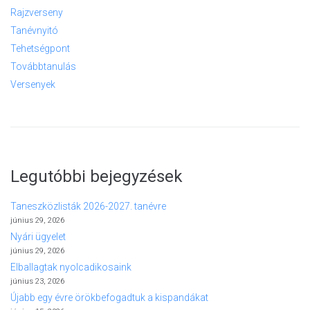
Rajzverseny
Tanévnyitó
Tehetségpont
Továbbtanulás
Versenyek
Legutóbbi bejegyzések
Taneszközlisták 2026-2027. tanévre
június 29, 2026
Nyári ügyelet
június 29, 2026
Elballagtak nyolcadikosaink
június 23, 2026
Újabb egy évre örökbefogadtuk a kispandákat