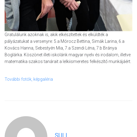
Gratulálunk azoknak is, akik elkészítettek és elküldték a
pályázatukat a versenyre: 5.a Mórocz Bettina, Simák Larina, 6.a
Kovács Hanna, Sebestyén Mia, 7.a Szendi Léna, 7.b Bránya
Boglárka. Köszönet illeti iskolánk magyar nyelv és irodalom, illetve
matematika szakos tanárait a lelkiismeretes felkészítő munkájáért.
További fotók, képgaléria
SULI