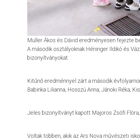
Müller Ákos és Dávid eredményesen fejezte be
A második osztályoknak Héninger Ildikó és Váz
bizonyítványokat.
Kitűnő eredménnyel zárt a második évfolyamo
Babinka Lilianna, Hosszú Anna, Jánoki Réka, Ki
Jeles bizonyítványt kapott Majoros Zsófi Flóra,
Voltak többen, akik az Ars Nova művészeti isk