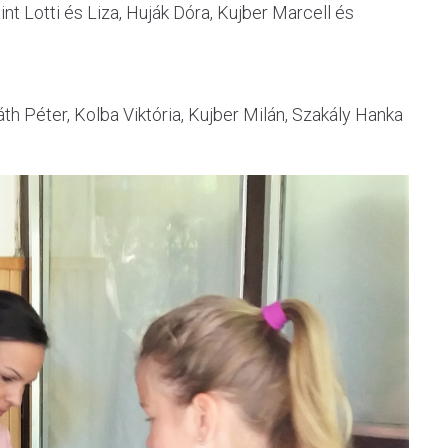
int Lotti és Liza, Huják Dóra, Kujber Marcell és
h Péter, Kolba Viktória, Kujber Milán, Szakály Hanka