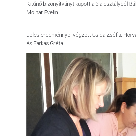
Kitűnő bizonyítványt kapott a 3.a osztályból Bál
Molnár Evelin.
Jeles eredménnyel végzett Csida Zsófia, Horvát
és Farkas Gréta.