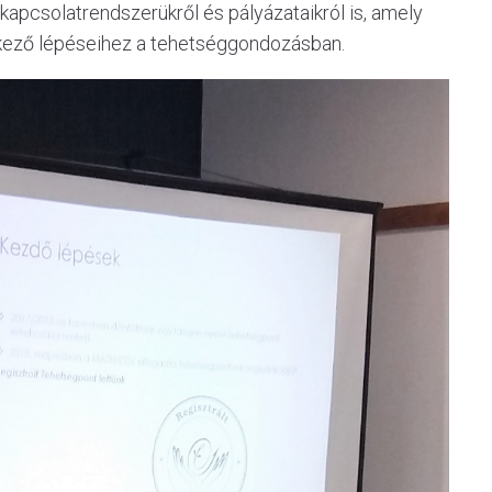
kapcsolatrendszerükről és pályázataikról is, amely
etkező lépéseihez a tehetséggondozásban.