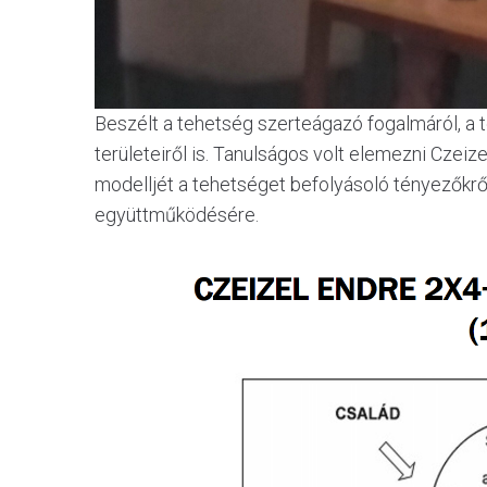
Beszélt a tehetség szerteágazó fogalmáról, a 
területeiről is. Tanulságos volt elemezni Czeiz
modelljét a tehetséget befolyásoló tényezőkrő
együttműködésére.