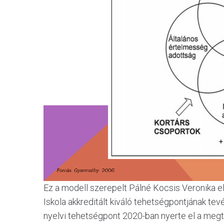
Ez a modell szerepelt Pálné Kocsis Veronika elő
Iskola akkreditált kiváló tehetségpontjának t
nyelvi tehetségpont 2020-ban nyerte el a megti