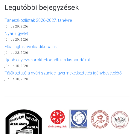
Legutóbbi bejegyzések
Taneszközlisták 2026-2027. tanévre
június 29, 2026
Nyári ügyelet
június 29, 2026
Elballagtak nyolcadikosaink
június 23, 2026
Újabb egy évre örökbefogadtuk a kispandákat
június 15, 2026
Tájékoztató a nyári szünidei gyermekétkeztetés igénybevételéről
június 10, 2026