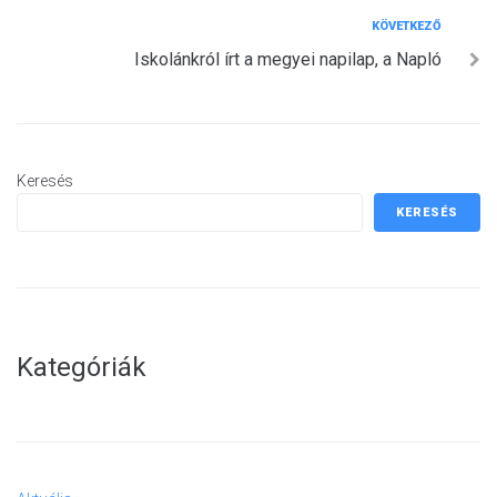
Következő
KÖVETKEZŐ
Iskolánkról írt a megyei napilap, a Napló
Keresés
KERESÉS
Kategóriák