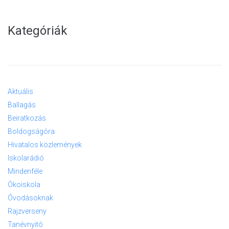
Kategóriák
Aktuális
Ballagás
Beiratkozás
Boldogságóra
Hivatalos közlemények
Iskolarádió
Mindenféle
Ökoiskola
Óvodásoknak
Rajzverseny
Tanévnyitó