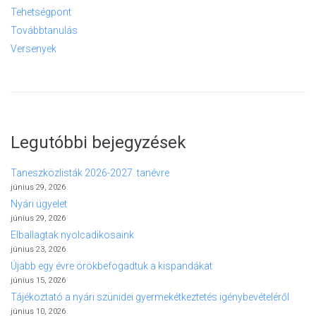
Tehetségpont
Továbbtanulás
Versenyek
Legutóbbi bejegyzések
Taneszközlisták 2026-2027. tanévre
június 29, 2026
Nyári ügyelet
június 29, 2026
Elballagtak nyolcadikosaink
június 23, 2026
Újabb egy évre örökbefogadtuk a kispandákat
június 15, 2026
Tájékoztató a nyári szünidei gyermekétkeztetés igénybevételéről
június 10, 2026