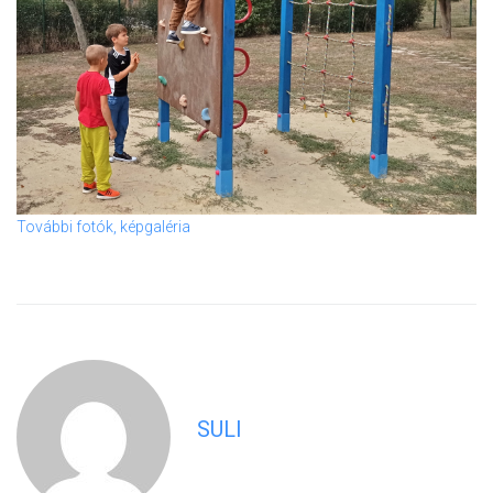
További fotók, képgaléria
SULI