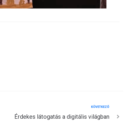
Következő
KÖVETKEZŐ
Érdekes látogatás a digitális világban