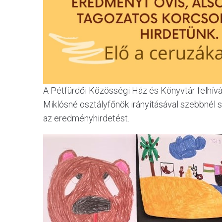
A Pétfürdői Közösségi Ház és Könyvtár felhívá
Miklósné osztályfőnök irányításával szebbnél s
az eredményhirdetést.