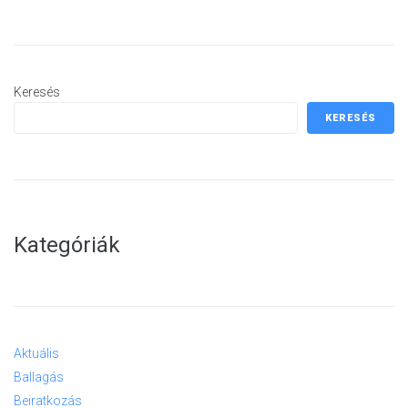
Keresés
KERESÉS
Kategóriák
Aktuális
Ballagás
Beiratkozás