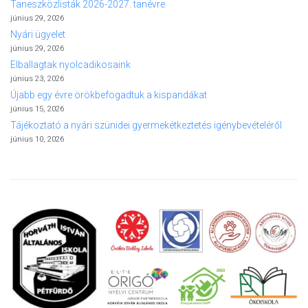
Taneszközlisták 2026-2027. tanévre
június 29, 2026
Nyári ügyelet
június 29, 2026
Elballagtak nyolcadikosaink
június 23, 2026
Újabb egy évre örökbefogadtuk a kispandákat
június 15, 2026
Tájékoztató a nyári szünidei gyermekétkeztetés igénybevételéről
június 10, 2026