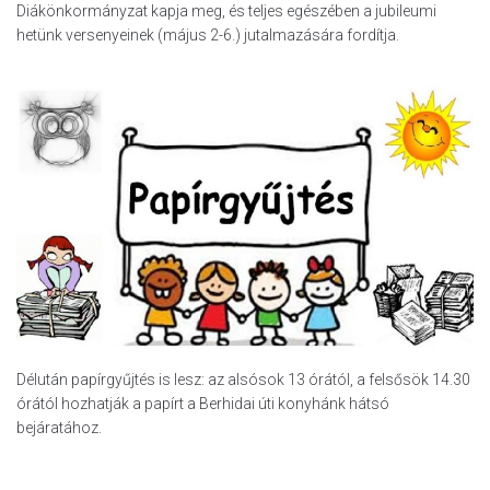
Diákönkormányzat kapja meg, és teljes egészében a jubileumi
hetünk versenyeinek (május 2-6.) jutalmazására fordítja.
Délután papírgyűjtés is lesz: az alsósok 13 órától, a felsősök 14.30
órától hozhatják a papírt a Berhidai úti konyhánk hátsó
bejáratához.