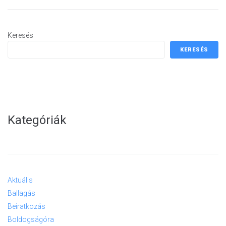
Keresés
KERESÉS
Kategóriák
Aktuális
Ballagás
Beiratkozás
Boldogságóra