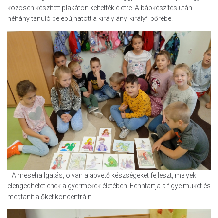
közösen készített plakáton keltették életre. A bábkészítés után
néhány tanuló belebújhatott a királylány, királyfi bőrébe.
A mesehallgatás, olyan alapvető készségeket fejleszt, melyek
elengedhetetlenek a gyermekek életében. Fenntartja a figyelmüket és
megtanítja őket koncentrálni.