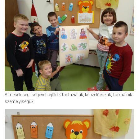
A mesék segítségével fejlődik fantáziájuk, képzelőerejük, formálóik
személyiségük.