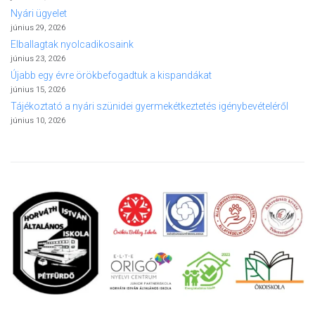
Nyári ügyelet
június 29, 2026
Elballagtak nyolcadikosaink
június 23, 2026
Újabb egy évre örökbefogadtuk a kispandákat
június 15, 2026
Tájékoztató a nyári szünidei gyermekétkeztetés igénybevételéről
június 10, 2026