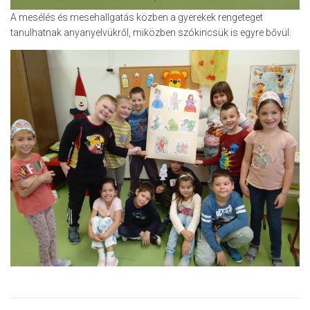
A mesélés és mesehallgatás közben a gyerekek rengeteget
tanulhatnak anyanyelvükről, miközben szókincsük is egyre bővül.