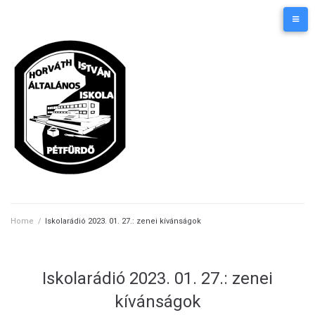
Skip
Kezdőlap
Elérhetőségek
to
content
Home
/
Iskolarádió 2023. 01. 27.: zenei kívánságok
Iskolarádió 2023. 01. 27.: zenei
kívánságok