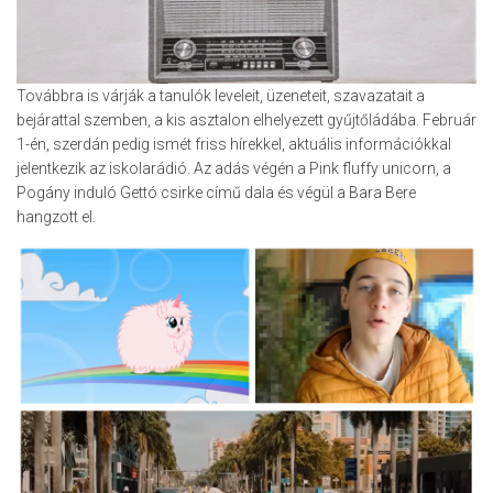
Továbbra is várják a tanulók leveleit, üzeneteit, szavazatait a
bejárattal szemben, a kis asztalon elhelyezett gyűjtőládába. Február
1-én, szerdán pedig ismét friss hírekkel, aktuális információkkal
jelentkezik az iskolarádió. Az adás végén a Pink fluffy unicorn, a
Pogány induló Gettó csirke című dala és végül a Bara Bere
hangzott el.