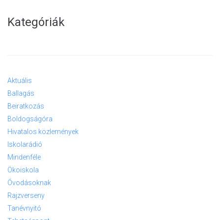
Kategóriák
Aktuális
Ballagás
Beiratkozás
Boldogságóra
Hivatalos közlemények
Iskolarádió
Mindenféle
Ökoiskola
Óvodásoknak
Rajzverseny
Tanévnyitó