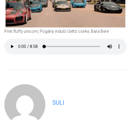
Pink fluffy unicorn, Pogány induló Gettó csirke, Bara Bere
SULI