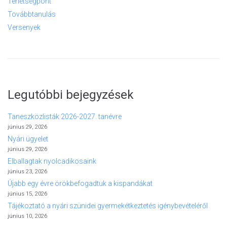
Tehetségpont
Továbbtanulás
Versenyek
Legutóbbi bejegyzések
Taneszközlisták 2026-2027. tanévre
június 29, 2026
Nyári ügyelet
június 29, 2026
Elballagtak nyolcadikosaink
június 23, 2026
Újabb egy évre örökbefogadtuk a kispandákat
június 15, 2026
Tájékoztató a nyári szünidei gyermekétkeztetés igénybevételéről
június 10, 2026