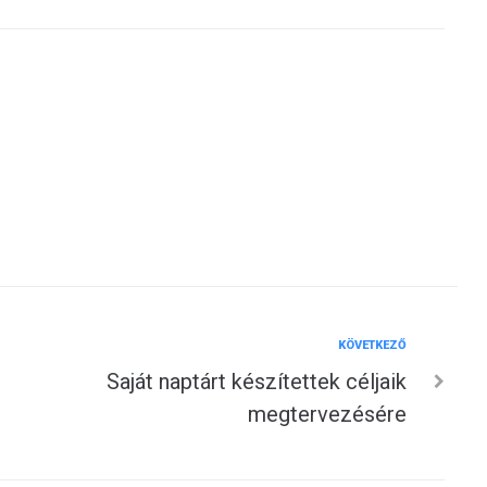
Következő
KÖVETKEZŐ
Saját naptárt készítettek céljaik
megtervezésére