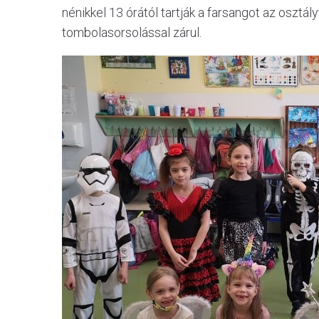
nénikkel 13 órától tartják a farsangot az osztá
tombolasorsolással zárul.