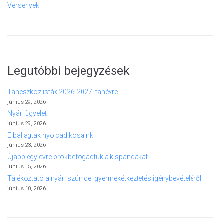
Versenyek
Legutóbbi bejegyzések
Taneszközlisták 2026-2027. tanévre
június 29, 2026
Nyári ügyelet
június 29, 2026
Elballagtak nyolcadikosaink
június 23, 2026
Újabb egy évre örökbefogadtuk a kispandákat
június 15, 2026
Tájékoztató a nyári szünidei gyermekétkeztetés igénybevételéről
június 10, 2026