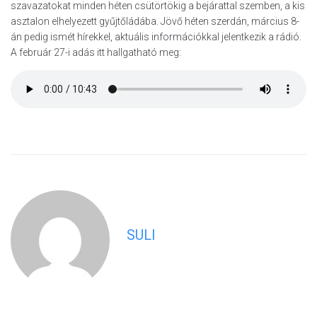
szavazatokat minden héten csütörtökig a bejárattal szemben, a kis
asztalon elhelyezett gyűjtőládába. Jövő héten szerdán, március 8-
án pedig ismét hírekkel, aktuális információkkal jelentkezik a rádió.
A február 27-i adás itt hallgatható meg:
SULI