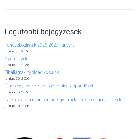
Legutóbbi bejegyzések
Taneszközlisták 2026-2027. tanévre
június 29, 2026
Nyári ügyelet
június 29, 2026
Elballagtak nyolcadikosaink
június 23, 2026
Újabb egy évre örökbefogadtuk a kispandákat
június 15, 2026
Tájékoztató a nyári szünidei gyermekétkeztetés igénybevételéről
június 10, 2026