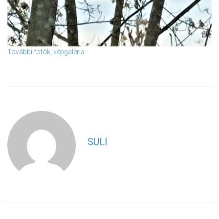
További fotók, képgaléria
SULI