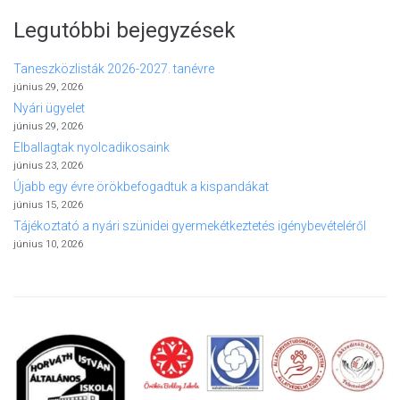
Legutóbbi bejegyzések
Taneszközlisták 2026-2027. tanévre
június 29, 2026
Nyári ügyelet
június 29, 2026
Elballagtak nyolcadikosaink
június 23, 2026
Újabb egy évre örökbefogadtuk a kispandákat
június 15, 2026
Tájékoztató a nyári szünidei gyermekétkeztetés igénybevételéről
június 10, 2026