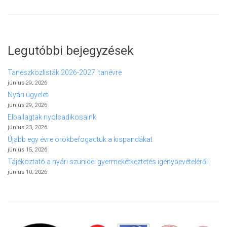
Legutóbbi bejegyzések
Taneszközlisták 2026-2027. tanévre
június 29, 2026
Nyári ügyelet
június 29, 2026
Elballagtak nyolcadikosaink
június 23, 2026
Újabb egy évre örökbefogadtuk a kispandákat
június 15, 2026
Tájékoztató a nyári szünidei gyermekétkeztetés igénybevételéről
június 10, 2026