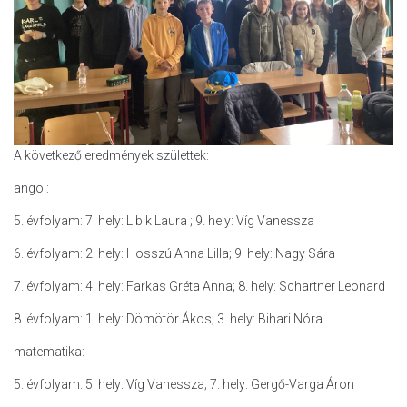
A következő eredmények születtek:
angol:
5. évfolyam: 7. hely: Libik Laura ; 9. hely: Víg Vanessza
6. évfolyam: 2. hely: Hosszú Anna Lilla; 9. hely: Nagy Sára
7. évfolyam: 4. hely: Farkas Gréta Anna; 8. hely: Schartner Leonard
8. évfolyam: 1. hely: Dömötör Ákos; 3. hely: Bihari Nóra
matematika:
5. évfolyam: 5. hely: Víg Vanessza; 7. hely: Gergő-Varga Áron