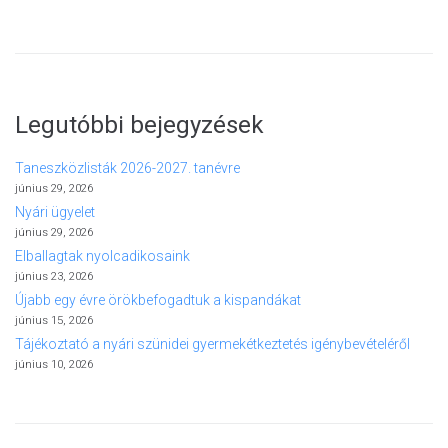
Legutóbbi bejegyzések
Taneszközlisták 2026-2027. tanévre
június 29, 2026
Nyári ügyelet
június 29, 2026
Elballagtak nyolcadikosaink
június 23, 2026
Újabb egy évre örökbefogadtuk a kispandákat
június 15, 2026
Tájékoztató a nyári szünidei gyermekétkeztetés igénybevételéről
június 10, 2026