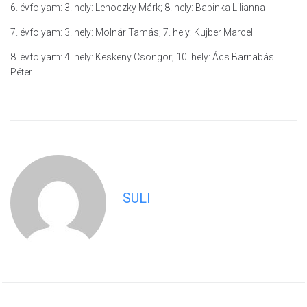
6. évfolyam: 3. hely: Lehoczky Márk; 8. hely: Babinka Lilianna
7. évfolyam: 3. hely: Molnár Tamás; 7. hely: Kujber Marcell
8. évfolyam: 4. hely: Keskeny Csongor; 10. hely: Ács Barnabás
Péter
SULI