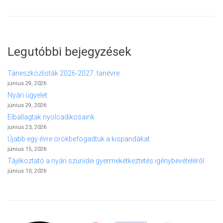
Legutóbbi bejegyzések
Taneszközlisták 2026-2027. tanévre
június 29, 2026
Nyári ügyelet
június 29, 2026
Elballagtak nyolcadikosaink
június 23, 2026
Újabb egy évre örökbefogadtuk a kispandákat
június 15, 2026
Tájékoztató a nyári szünidei gyermekétkeztetés igénybevételéről
június 10, 2026