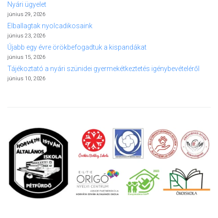
Nyári ügyelet
június 29, 2026
Elballagtak nyolcadikosaink
június 23, 2026
Újabb egy évre örökbefogadtuk a kispandákat
június 15, 2026
Tájékoztató a nyári szünidei gyermekétkeztetés igénybevételéről
június 10, 2026