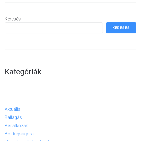
Keresés
KERESÉS
Kategóriák
Aktuális
Ballagás
Beiratkozás
Boldogságóra