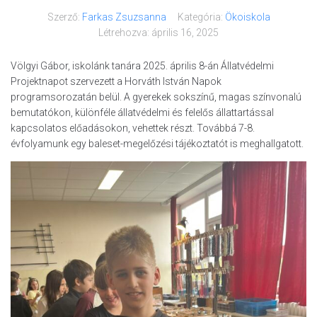
Szerző:
Farkas Zsuzsanna
Kategória:
Ökoiskola
Létrehozva:
április 16, 2025
Völgyi Gábor, iskolánk tanára 2025. április 8-án Állatvédelmi
Projektnapot szervezett a Horváth István Napok
programsorozatán belül. A gyerekek sokszínű, magas színvonalú
bemutatókon, különféle állatvédelmi és felelős állattartással
kapcsolatos előadásokon, vehettek részt. Továbbá 7-8.
évfolyamunk egy baleset-megelőzési tájékoztatót is meghallgatott.