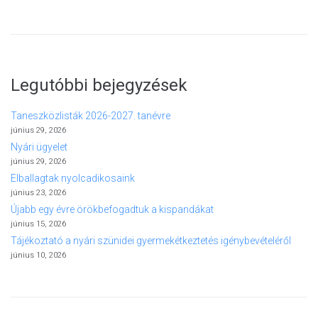
Legutóbbi bejegyzések
Taneszközlisták 2026-2027. tanévre
június 29, 2026
Nyári ügyelet
június 29, 2026
Elballagtak nyolcadikosaink
június 23, 2026
Újabb egy évre örökbefogadtuk a kispandákat
június 15, 2026
Tájékoztató a nyári szünidei gyermekétkeztetés igénybevételéről
június 10, 2026