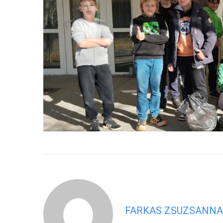
FARKAS ZSUZSANNA