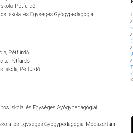
skola, Pétfürdő
ános Iskola és Egységes Gyógypedagógiai
T
j
N
j
E
j
ola, Pétfürdő
Ú
kola, Pétfürdő
j
T
s Iskola, Pétfürdő
i
j
alános Iskola és Egységes Gyógypedagógiai
s Iskola és Egységes Gyógypedagógiai Módszertani