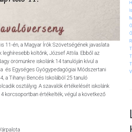
H
I
M
Ö
Ó
R
ilis 11-én, a Magyar Írók Szövetségének javaslata
T
 leghíresebb költőnk, József Attila. Ebből az
T
agy örömünkre iskolánk 14 tanulóján kívül a
T
kola és Egységes Gyógypedagógiai Módszertani
V
 4, a Tihanyi Bencés Iskolából 25 tanuló
lcadik osztályig. A szavalók értékelését iskolánk
4 korcsoportban értékelték, végül a következő
Várpalota