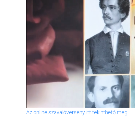
Az online szavalóverseny itt tekinthető meg.