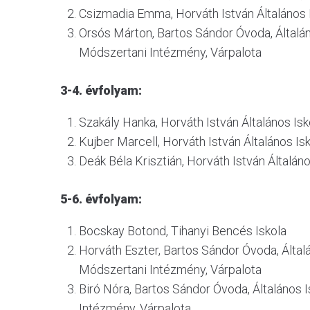
Csizmadia Emma, Horváth István Általános I
Orsós Márton, Bartos Sándor Óvoda, Által
Módszertani Intézmény, Várpalota
3-4. évfolyam:
Szakály Hanka, Horváth István Általános Isk
Kujber Marcell, Horváth István Általános Is
Deák Béla Krisztián, Horváth István Általáno
5-6. évfolyam:
Bocskay Botond, Tihanyi Bencés Iskola
Horváth Eszter, Bartos Sándor Óvoda, Ált
Módszertani Intézmény, Várpalota
Biró Nóra, Bartos Sándor Óvoda, Általáno
Intézmény, Várpalota