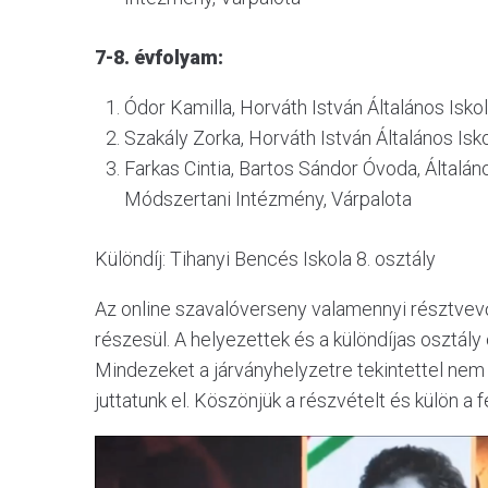
7-8. évfolyam:
Ódor Kamilla, Horváth István Általános Isko
Szakály Zorka, Horváth István Általános Isk
Farkas Cintia, Bartos Sándor Óvoda, Által
Módszertani Intézmény, Várpalota
Különdíj: Tihanyi Bencés Iskola 8. osztály
Az online szavalóverseny valamennyi résztve
részesül. A helyezettek és a különdíjas osztály
Mindezeket a járványhelyzetre tekintettel nem
juttatunk el. Köszönjük a részvételt és külön a