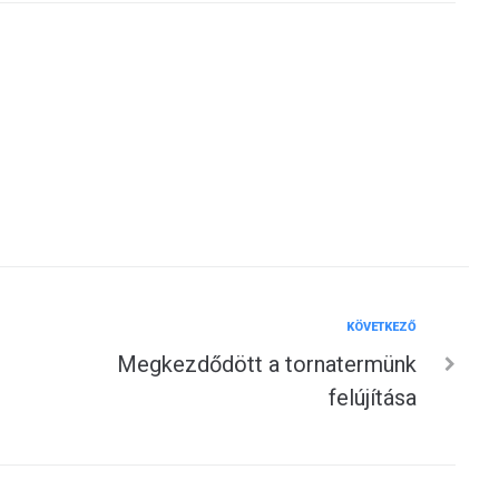
Következő
KÖVETKEZŐ
Megkezdődött a tornatermünk
felújítása