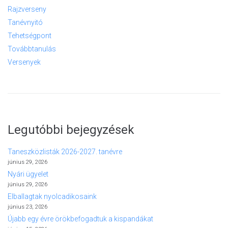
Rajzverseny
Tanévnyitó
Tehetségpont
Továbbtanulás
Versenyek
Legutóbbi bejegyzések
Taneszközlisták 2026-2027. tanévre
június 29, 2026
Nyári ügyelet
június 29, 2026
Elballagtak nyolcadikosaink
június 23, 2026
Újabb egy évre örökbefogadtuk a kispandákat