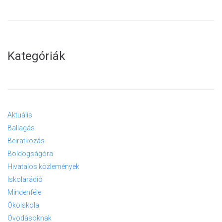
Kategóriák
Aktuális
Ballagás
Beiratkozás
Boldogságóra
Hivatalos közlemények
Iskolarádió
Mindenféle
Ökoiskola
Óvodásoknak