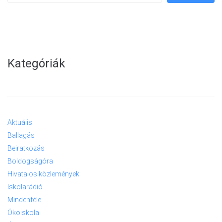
Kategóriák
Aktuális
Ballagás
Beiratkozás
Boldogságóra
Hivatalos közlemények
Iskolarádió
Mindenféle
Ökoiskola