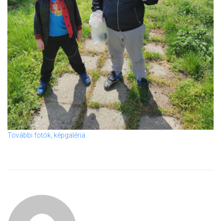
További fotók, képgaléria