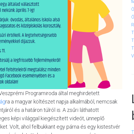
M
Ö
Ó
R
T
T
T
V
a Veszprémi Programiroda által meghirdetett
ság
ra a magyar költészet napja alkalmából, nemcsak
ól és a határon túlról is. A zsűri láthatott
eges képi világgal kiegészített videót, ünneplő
et. Volt, ahol felbukkant egy párna és egy kistestvér
T