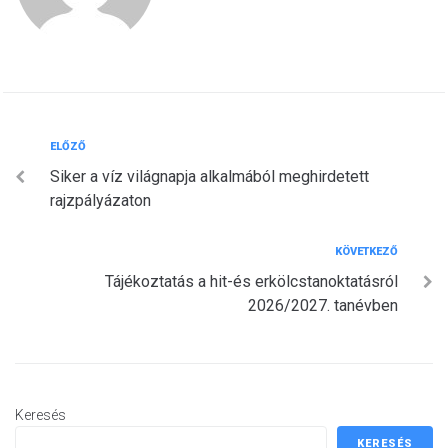
Bejegyzés
Előző
ELŐZŐ
Siker a víz világnapja alkalmából meghirdetett
navigáció
rajzpályázaton
Következő
KÖVETKEZŐ
Tájékoztatás a hit-és erkölcstanoktatásról
2026/2027. tanévben
Keresés
KERESÉS