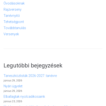
Óvodásoknak
Rajzverseny
Tanévnyitó
Tehetségpont
Továbbtanulás
Versenyek
Legutóbbi bejegyzések
Taneszközlisták 2026-2027. tanévre
június 29, 2026
Nyári ügyelet
június 29, 2026
Elballagtak nyolcadikosaink
június 23, 2026