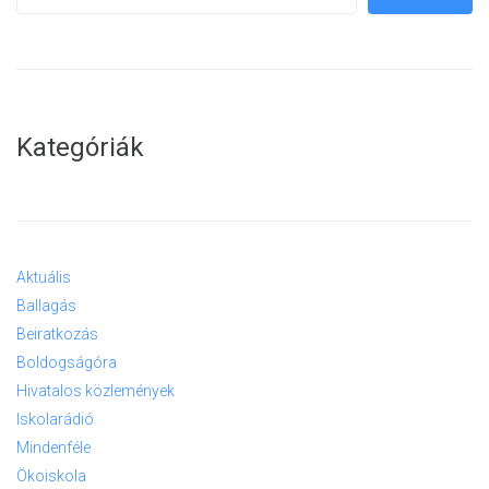
Kategóriák
Aktuális
Ballagás
Beiratkozás
Boldogságóra
Hivatalos közlemények
Iskolarádió
Mindenféle
Ökoiskola