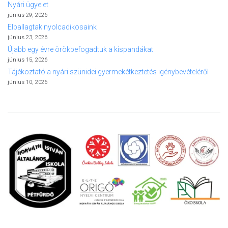
Nyári ügyelet
június 29, 2026
Elballagtak nyolcadikosaink
június 23, 2026
Újabb egy évre örökbefogadtuk a kispandákat
június 15, 2026
Tájékoztató a nyári szünidei gyermekétkeztetés igénybevételéről
június 10, 2026