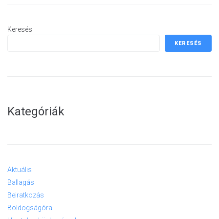
Keresés
KERESÉS
Kategóriák
Aktuális
Ballagás
Beiratkozás
Boldogságóra