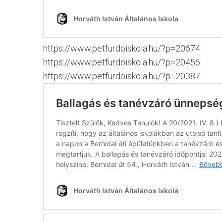
https://www.petfurdoiskola.hu/?p=20674
https://www.petfurdoiskola.hu/?p=20456
https://www.petfurdoiskola.hu/?p=20387