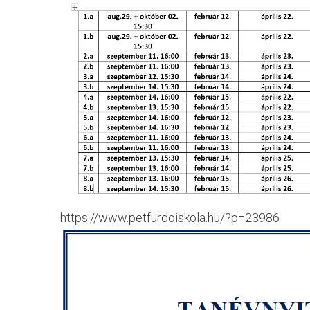
https://www.petfurdoiskola.hu/?p=23986