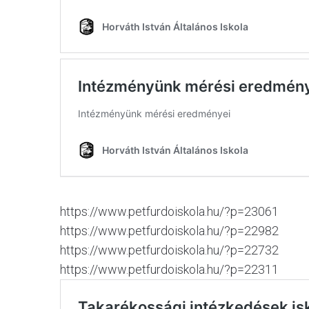
https://www.petfurdoiskola.hu/?p=23061
https://www.petfurdoiskola.hu/?p=22982
https://www.petfurdoiskola.hu/?p=22732
https://www.petfurdoiskola.hu/?p=22311