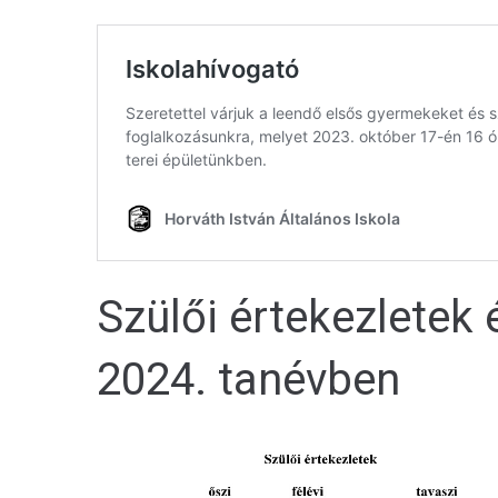
Szülői értekezletek
2024. tanévben