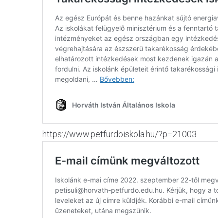
https://www.petfurdoiskola.hu/?p=21003